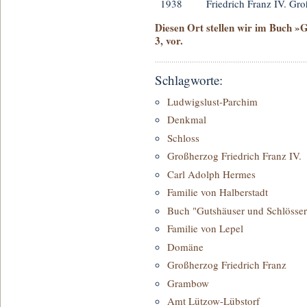
1938
Friedrich Franz IV. G
Diesen Ort stellen wir im Buch »
3, vor.
Schlagworte:
Ludwigslust-Parchim
Denkmal
Schloss
Großherzog Friedrich Franz IV.
Carl Adolph Hermes
Familie von Halberstadt
Buch "Gutshäuser und Schlösser
Familie von Lepel
Domäne
Großherzog Friedrich Franz
Grambow
Amt Lützow-Lübstorf