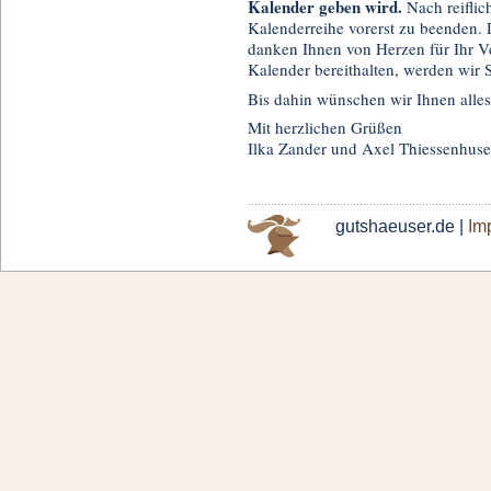
Kalender geben wird.
Nach reiflic
Kalenderreihe vorerst zu beenden. Di
danken Ihnen von Herzen für Ihr Ve
Kalender bereithalten, werden wir S
Bis dahin wünschen wir Ihnen alles
Mit herzlichen Grüßen
Ilka Zander und Axel Thiessenhus
gutshaeuser.de |
Im