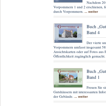
Nachdem 2011
Vorpommern 1 und 2 erschienen, fol
durch Vorpommern.
... weiter
Buch „Gut
Band 4
Der vierte un
Vorpommern umfasst insgesamt 58 S
Ansichtskarten oder auf Fotos aus
Öffentlichkeit zugänglich gemacht
Buch „Gut
Band 1
Freuen Sie s
Gutshäusern mit interessanten Inf
der Gebäude.
... weiter