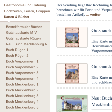
Der Sendung liegt Ihre Rechnung b
Gastronomie und Catering
berechnen wir für Porto und Verp
Hochzeiten, Feiern, Gruppen
.
bestellten Artikel)
... weiter
Karten & Bücher
Bestellformular Bücher
Gutshausk
Gutshauskarte M-V
Gutshauskarte Rügen
Eine Karte m
Neu: Buch Mecklenburg 6
Herrenhäuser
Buch Rügen 1
Vorpommer
Buch Rügen 2
Buch Vorpommern 1
Gutshausk
Buch Vorpommern 2
Buch Vorpommern 3
Eine Karte m
Buch Vorpommern 4
und Schlöss
Buch Mecklenburg 1
Buch Mecklenburg 2
Buch Mecklenburg 3
Neu: Buch
Buch Mecklenburg 4
Mecklenbu
Buch Mecklenburg 5