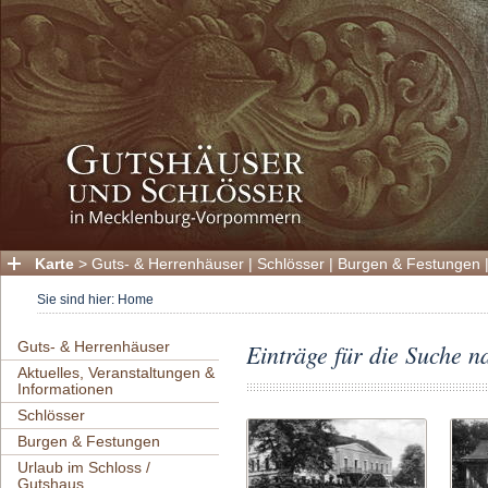
Karte
>
Guts- & Herrenhäuser
|
Schlösser
|
Burgen & Festungen
Sie sind hier:
Home
Guts- & Herrenhäuser
Einträge für die Suche 
Aktuelles, Veranstaltungen &
Informationen
Schlösser
Burgen & Festungen
Urlaub im Schloss /
Gutshaus