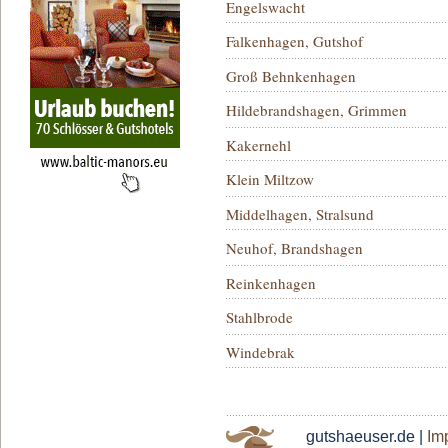
Engelswacht
Falkenhagen, Gutshof
Groß Behnkenhagen
Hildebrandshagen, Grimmen
Kakernehl
Klein Miltzow
Middelhagen, Stralsund
Neuhof, Brandshagen
Reinkenhagen
Stahlbrode
Windebrak
gutshaeuser.de |
Im