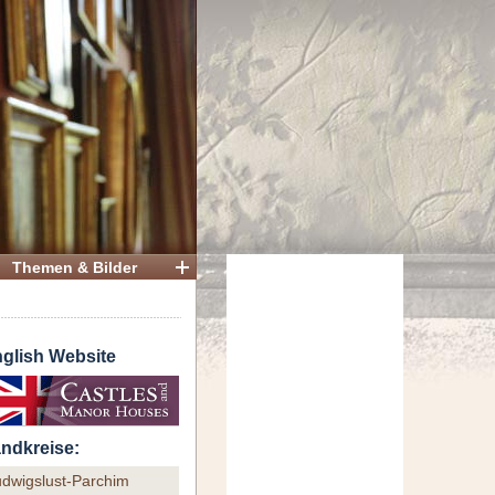
Themen & Bilder
glish Website
ndkreise:
udwigslust-Parchim