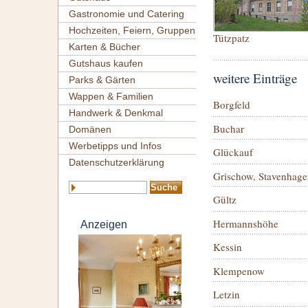
Gastronomie und Catering
Hochzeiten, Feiern, Gruppen
Tützpatz
Karten & Bücher
Gutshaus kaufen
weitere Einträge
Parks & Gärten
Wappen & Familien
Borgfeld
Handwerk & Denkmal
Buchar
Domänen
Werbetipps und Infos
Glückauf
Datenschutzerklärung
Grischow, Stavenhage
Gültz
Hermannshöhe
Anzeigen
Kessin
Klempenow
Letzin