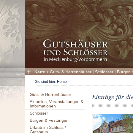
Karte
>
Guts- & Herrenhäuser
|
Schlösser
|
Burgen 
Sie sind hier:
Home
Guts- & Herrenhäuser
Einträge für di
Aktuelles, Veranstaltungen &
Informationen
Schlösser
Burgen & Festungen
Urlaub im Schloss /
Gutshaus