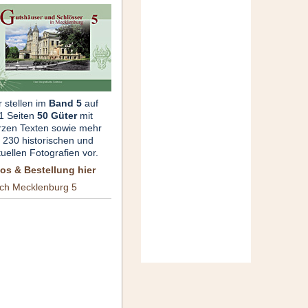
r stellen im
Band 5
auf
1 Seiten
50 Güter
mit
rzen Texten sowie mehr
s 230 historischen und
tuellen Fotografien vor.
fos & Bestellung hier
ch Mecklenburg 5