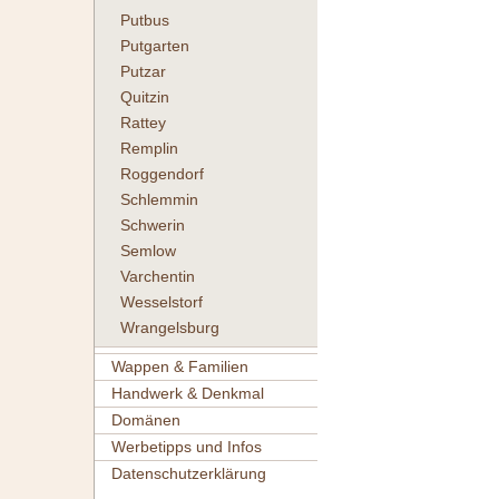
Putbus
Putgarten
Putzar
Quitzin
Rattey
Remplin
Roggendorf
Schlemmin
Schwerin
Semlow
Varchentin
Wesselstorf
Wrangelsburg
Wappen & Familien
Handwerk & Denkmal
Domänen
Werbetipps und Infos
Datenschutzerklärung