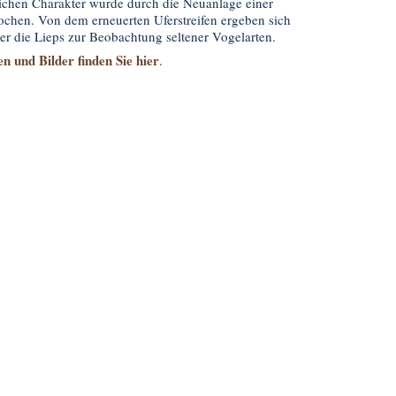
ichen Charakter wurde durch die Neuanlage einer
ochen. Von dem erneuerten Uferstreifen ergeben sich
r die Lieps zur Beobachtung seltener Vogelarten.
n und Bilder finden Sie hier
.