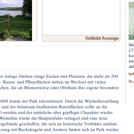
Vollbild Anzeige
Wi
17
ku
al
ak
In
n Anlage blieben einige Eichen und Platanen, die mehr als 200
en. Rasen- und Pflanzflächen stehen im Wechsel mit vielen
Bu
chen, die als Blumenwiese oder Obsthain ihre eigene besondere
.
2008 wurde der Park rekonstruiert. Durch die Wiederherstellung
n und der behutsam bepflanzten Rasenflächen sollte an die
 werden und der natürliche aber gepflegte Charakter wieder
. Weiterhin wurde die Hauptzufahrt verlagert und eine neue
ebäude geschaffen, die sich an historische Vorbilder anlehnt.
zung mit Buchskugeln und Azaleen finden sich im Park wieder.