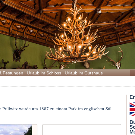
& Festungen
|
Urlaub im Schloss
|
Urlaub im Gutshaus
En
k Prillwitz wurde um 1887 zu einem Park im englischen Stil
Bu
Sc
Me