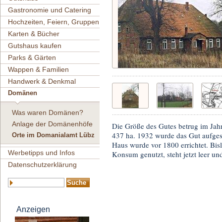
Gastronomie und Catering
Hochzeiten, Feiern, Gruppen
Karten & Bücher
Gutshaus kaufen
Parks & Gärten
Wappen & Familien
Handwerk & Denkmal
Domänen
Was waren Domänen?
Anlage der Domänenhöfe
Die Größe des Gutes betrug im Jah
437 ha. 1932 wurde das Gut aufgesi
Orte im Domanialamt Lübz
Haus wurde vor 1800 errichtet. Bisl
Werbetipps und Infos
Konsum genutzt, steht jetzt leer u
Datenschutzerklärung
Anzeigen