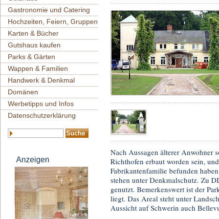
Gastronomie und Catering
Hochzeiten, Feiern, Gruppen
Karten & Bücher
Gutshaus kaufen
Parks & Gärten
Wappen & Familien
Handwerk & Denkmal
Domänen
Werbetipps und Infos
Datenschutzerklärung
Nach Aussagen älterer Anwohner sol
Anzeigen
Richthofen erbaut worden sein, und 
Fabrikantenfamilie befunden haben
stehen unter Denkmalschutz. Zu D
genutzt. Bemerkenswert ist der Par
liegt. Das Areal steht unter Lands
Aussicht auf Schwerin auch Bellev