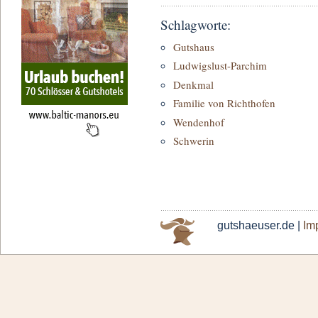
Schlagworte:
Gutshaus
Ludwigslust-Parchim
Denkmal
Familie von Richthofen
Wendenhof
Schwerin
gutshaeuser.de |
Im