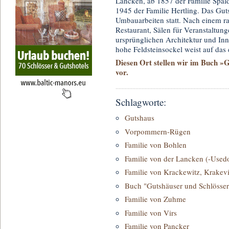
Lancken, ab 1857 der Familie Spal
1945 der Familie Hertling. Das Gu
Umbauarbeiten statt. Nach einem r
Restaurant, Sälen für Veranstaltu
ursprünglichen Architektur und Inn
hohe Feldsteinsockel weist auf das 
Diesen Ort stellen wir im Buch »
vor.
Schlagworte:
Gutshaus
Vorpommern-Rügen
Familie von Bohlen
Familie von der Lancken (-Used
Familie von Krackewitz, Krakevi
Buch "Gutshäuser und Schlösser
Familie von Zuhme
Familie von Virs
Familie von Pancker