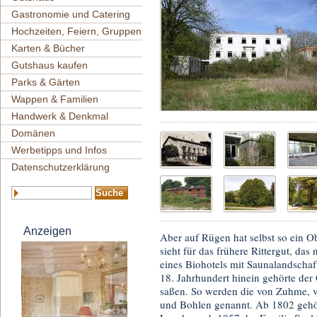
Gastronomie und Catering
Hochzeiten, Feiern, Gruppen
Karten & Bücher
Gutshaus kaufen
Parks & Gärten
Wappen & Familien
Handwerk & Denkmal
Domänen
Werbetipps und Infos
Datenschutzerklärung
Anzeigen
Aber auf Rügen hat selbst so ein Ob
sieht für das frühere Rittergut, das
eines Biohotels mit Saunalandschaf
18. Jahrhundert hinein gehörte der O
saßen. So werden die von Zuhme, v
und Bohlen genannt. Ab 1802 gehört