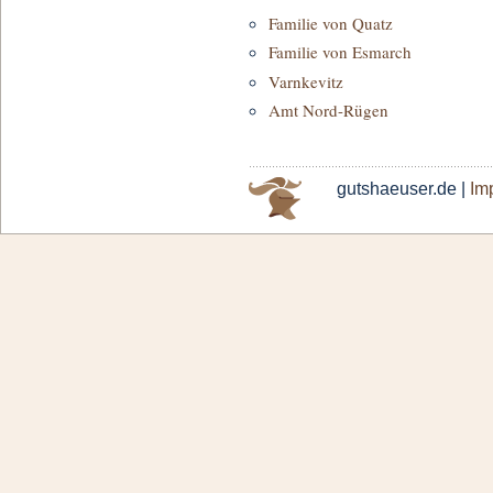
Familie von Quatz
Familie von Esmarch
Varnkevitz
Amt Nord-Rügen
gutshaeuser.de |
Im