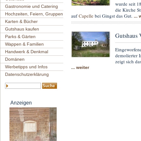
wurde seit 1
Gastronomie und Catering
die Kirche S
Hochzeiten, Feiern, Gruppen
auf
Capelle
bei Gingst das Gut.
... 
Karten & Bücher
Gutshaus kaufen
Gutshaus 
Parks & Gärten
Wappen & Familien
Eingeworfene
Handwerk & Denkmal
demolierter I
Domänen
zeigt sich d
Werbetipps und Infos
... weiter
Datenschutzerklärung
Anzeigen