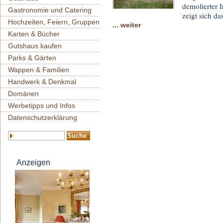
demolierter I
Gastronomie und Catering
zeigt sich d
Hochzeiten, Feiern, Gruppen
... weiter
Karten & Bücher
Gutshaus kaufen
Parks & Gärten
Wappen & Familien
Handwerk & Denkmal
Domänen
Werbetipps und Infos
Datenschutzerklärung
Anzeigen