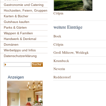
Gastronomie und Catering
Hochzeiten, Feiern, Gruppen
Cölpin
Karten & Bücher
Gutshaus kaufen
weitere Einträge
Parks & Gärten
Wappen & Familien
Boek
Handwerk & Denkmal
Cölpin
Domänen
Werbetipps und Infos
Groß Miltzow, Woldegk
Datenschutzerklärung
Krumbeck
Neverin
Redderstorf
Anzeigen