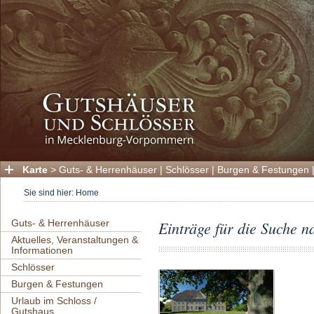
Karte
>
Guts- & Herrenhäuser
|
Schlösser
|
Burgen & Festungen
Sie sind hier:
Home
Guts- & Herrenhäuser
Einträge für die Suche n
Aktuelles, Veranstaltungen &
Informationen
Schlösser
Burgen & Festungen
Urlaub im Schloss /
Gutshaus