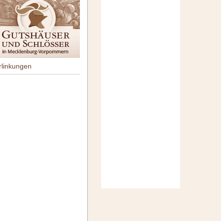
rlinkungen