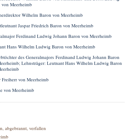
 von Meerheimb
rdirektor Wilhelm Baron von Meerheimb
tleutnant Jaspar Friedrich Baron von Meerheimb
almajor Ferdinand Ludwig Johann Baron von Meerheimb
ant Hans Wilhelm Ludwig Baron von Meerheimb
rbtöchter des Generalmajors Ferdinand Ludwig Johann Baron
eerheimb; Lehnsträger: Leutnant Hans Wilhelm Ludwig Baron
Meerheimb
r Freiherr von Meerheimb
ie von Meerheimb
n, abgebrannt, verfallen
eimb