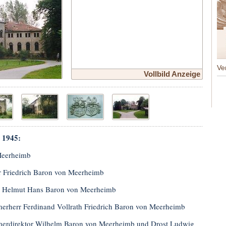
Ve
Vollbild Anzeige
s 1945:
Meerheimb
r Friedrich Baron von Meerheimb
 Helmut Hans Baron von Meerheimb
rherr Ferdinand Vollrath Friedrich Baron von Meerheimb
rdirektor Wilhelm Baron von Meerheimb und Drost Ludwig