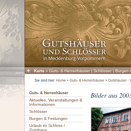
Karte
>
Guts- & Herrenhäuser
|
Schlösser
|
Burgen 
Sie sind hier:
Home
>
Guts- & Herrenhäuser
>
Gutshäuser - 
Bilder aus 200
Guts- & Herrenhäuser
Aktuelles, Veranstaltungen &
Informationen
Schlösser
Burgen & Festungen
Urlaub im Schloss /
Gutshaus