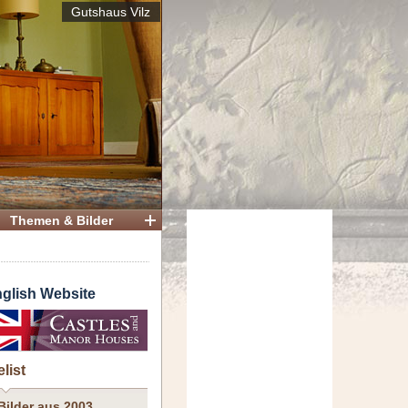
Gutshaus Vilz
Themen & Bilder
glish Website
elist
Bilder aus 2003