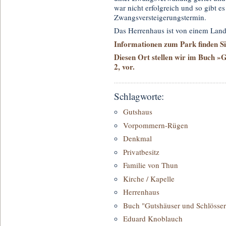
war nicht erfolgreich und so gibt 
Zwangsversteigerungstermin.
Das Herrenhaus ist von einem Lan
Informationen zum Park finden Sie
Diesen Ort stellen wir im Buch 
2, vor.
Schlagworte:
Gutshaus
Vorpommern-Rügen
Denkmal
Privatbesitz
Familie von Thun
Kirche / Kapelle
Herrenhaus
Buch "Gutshäuser und Schlösse
Eduard Knoblauch