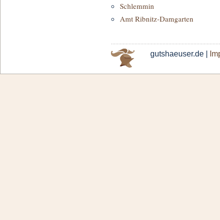
Schlemmin
Amt Ribnitz-Damgarten
gutshaeuser.de |
Im