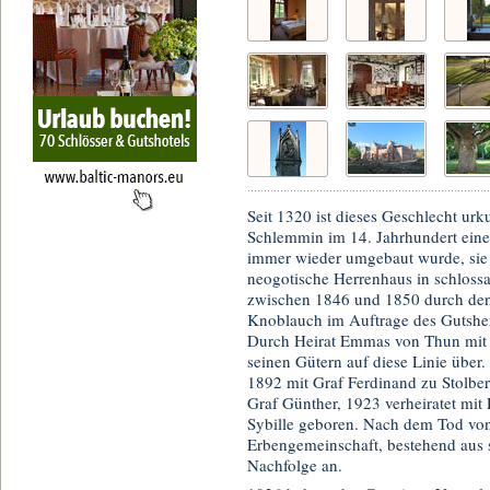
Seit 1320 ist dieses Geschlecht ur
Schlemmin im 14. Jahrhundert eine 
immer wieder umgebaut wurde, sie
neogotische Herrenhaus in schlossa
zwischen 1846 und 1850 durch den
Knoblauch im Auftrage des Gutshe
Durch Heirat Emmas von Thun mit 
seinen Gütern auf diese Linie über.
1892 mit Graf Ferdinand zu Stolbe
Graf Günther, 1923 verheiratet mi
Sybille geboren. Nach dem Tod von
Erbengemeinschaft, bestehend aus s
Nachfolge an.