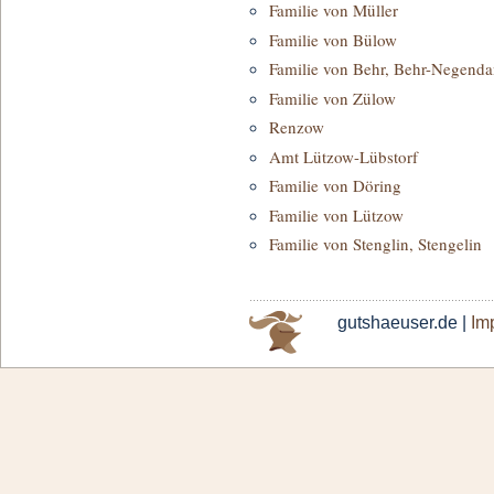
Familie von Müller
Familie von Bülow
Familie von Behr, Behr-Negend
Familie von Zülow
Renzow
Amt Lützow-Lübstorf
Familie von Döring
Familie von Lützow
Familie von Stenglin, Stengelin
gutshaeuser.de |
Im