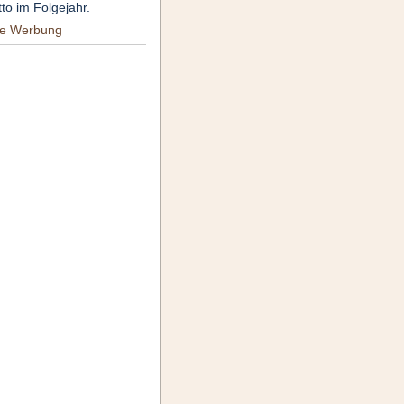
tto im Folgejahr.
re Werbung