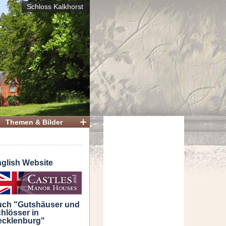
Schloss Kalkhorst
Themen & Bilder
glish Website
ch "Gutshäuser und
hlösser in
cklenburg"