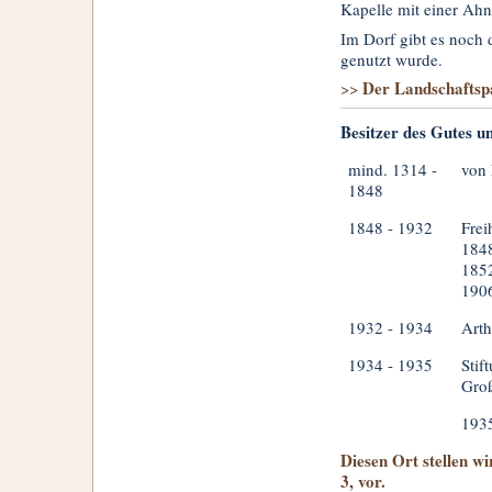
Kapelle mit einer Ahn
Im Dorf gibt es noch 
genutzt wurde.
Der Landschaftsp
>>
Besitzer des Gutes u
mind. 1314 -
von
1848
1848 - 1932
Frei
1848
185
1906
1932 - 1934
Arth
1934 - 1935
Stif
Groß
1935
Diesen Ort stellen w
3, vor.