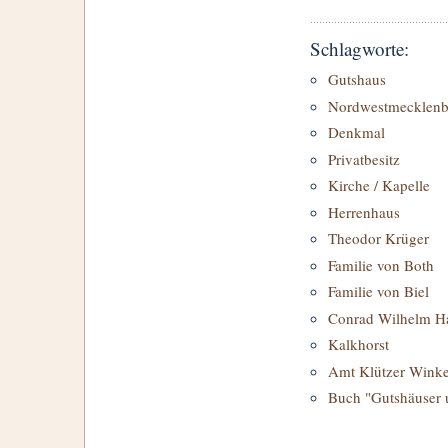
Schlagworte:
Gutshaus
Nordwestmecklenb
Denkmal
Privatbesitz
Kirche / Kapelle
Herrenhaus
Theodor Krüger
Familie von Both
Familie von Biel
Conrad Wilhelm H
Kalkhorst
Amt Klützer Winke
Buch "Gutshäuser 