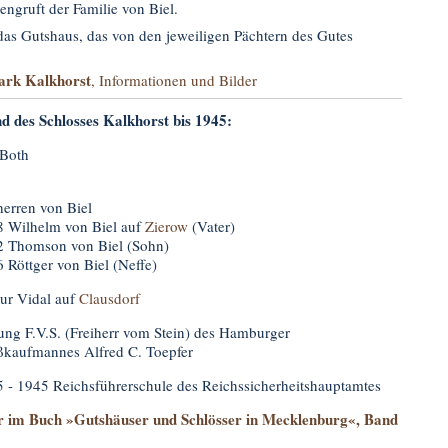
engruft der Familie von Biel.
das Gutshaus, das von den jeweiligen Pächtern des Gutes
ark Kalkhorst
, Informationen und Bilder
nd des Schlosses Kalkhorst bis 1945:
 Both
herren von Biel
 Wilhelm von Biel auf
Zierow
(Vater)
2 Thomson von Biel (Sohn)
 Röttger von Biel (Neffe)
ur Vidal auf
Clausdorf
tung F.V.S. (Freiherr vom Stein) des Hamburger
kaufmannes Alfred C. Toepfer
 - 1945 Reichsführerschule des Reichssicherheitshauptamtes
ir im Buch »Gutshäuser und Schlösser in Mecklenburg«, Band