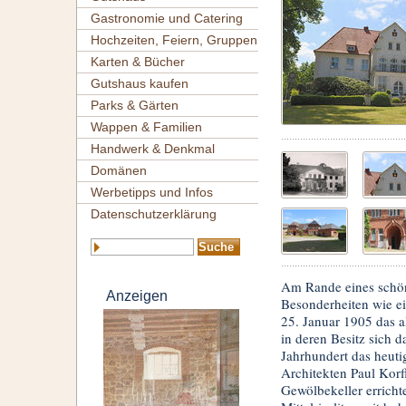
Gastronomie und Catering
Hochzeiten, Feiern, Gruppen
Karten & Bücher
Gutshaus kaufen
Parks & Gärten
Wappen & Familien
Handwerk & Denkmal
Domänen
Werbetipps und Infos
Datenschutzerklärung
Am Rande eines schön
Anzeigen
Besonderheiten wie ei
25. Januar 1905 das al
in deren Besitz sich 
Jahrhundert das heut
Architekten Paul Korf
Gewölbekeller erricht