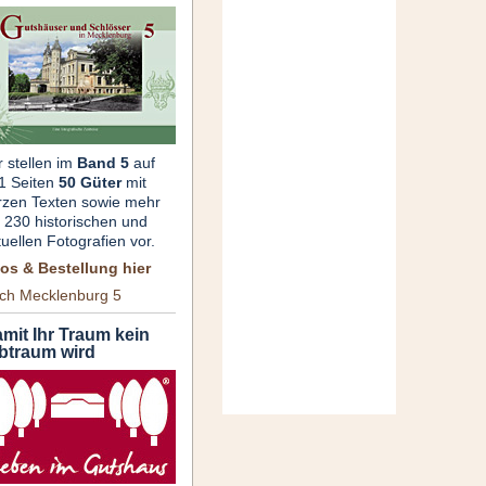
r stellen im
Band 5
auf
1 Seiten
50 Güter
mit
rzen Texten sowie mehr
s 230 historischen und
tuellen Fotografien vor.
fos & Bestellung hier
ch Mecklenburg 5
mit Ihr Traum kein
btraum wird