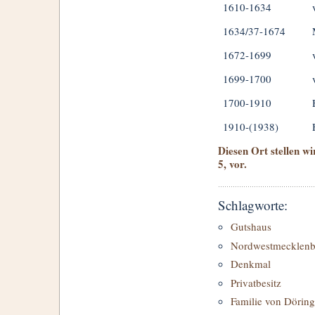
1610-1634
1634/37-1674
1672-1699
1699-1700
1700-1910
1910-(1938)
Diesen Ort stellen w
5, vor.
Schlagworte:
Gutshaus
Nordwestmecklenb
Denkmal
Privatbesitz
Familie von Döring