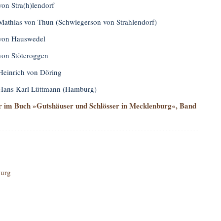
von Stra(h)lendorf
Mathias von Thun (Schwiegerson von Strahlendorf)
von Hauswedel
von Stöteroggen
Heinrich von Döring
Hans Karl Lüttmann (Hamburg)
ir im Buch »Gutshäuser und Schlösser in Mecklenburg«, Band
urg