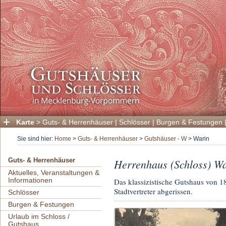
Karte
>
Guts- & Herrenhäuser
|
Schlösser
|
Burgen & Festungen
Sie sind hier:
Home
>
Guts- & Herrenhäuser
>
Gutshäuser - W
>
Warin
Herrenhaus (Schloss) W
Guts- & Herrenhäuser
Aktuelles, Veranstaltungen &
Informationen
Das klassizistische Gutshaus von 
Stadtvertreter abgerissen.
Schlösser
Burgen & Festungen
Urlaub im Schloss /
Gutshaus