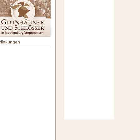
rlinkungen