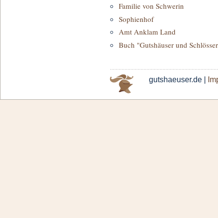
Familie von Schwerin
Sophienhof
Amt Anklam Land
Buch "Gutshäuser und Schlösse
gutshaeuser.de |
Im