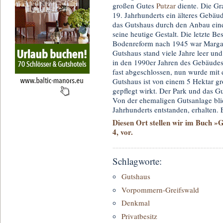
großen Gutes
Putzar
diente. Die Gr
19. Jahrhunderts ein älteres Gebäu
das Gutshaus durch den Anbau eine
seine heutige Gestalt. Die letzte B
Bodenreform nach 1945 war Margar
Gutshaus stand viele Jahre leer und 
in den 1990er Jahren des Gebäudes
fast abgeschlossen, nun wurde mit
Gutshaus ist von einem 5 Hektar g
gepflegt wirkt. Der Park und das G
Von der ehemaligen Gutsanlage bli
Jahrhunderts entstanden, erhalten. 
Diesen Ort stellen wir im Buch 
4, vor.
Schlagworte:
Gutshaus
Vorpommern-Greifswald
Denkmal
Privatbesitz