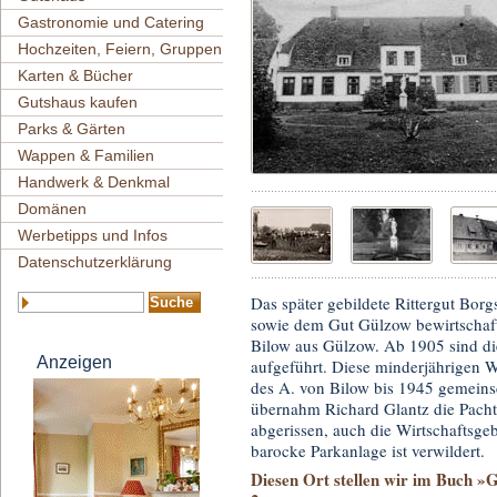
Gastronomie und Catering
Hochzeiten, Feiern, Gruppen
Karten & Bücher
Gutshaus kaufen
Parks & Gärten
Wappen & Familien
Handwerk & Denkmal
Domänen
Werbetipps und Infos
Datenschutzerklärung
Das später gebildete Rittergut Bor
sowie dem Gut Gülzow bewirtschaft
Bilow aus Gülzow. Ab 1905 sind d
Anzeigen
aufgeführt. Diese minderjährigen W
des A. von Bilow bis 1945 gemeins
übernahm Richard Glantz die Pach
abgerissen, auch die Wirtschaftsge
barocke Parkanlage ist verwildert.
Diesen Ort stellen wir im Buch 