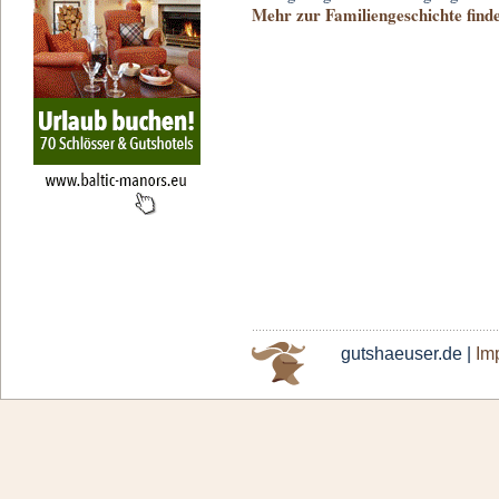
Mehr zur Familiengeschichte finde
gutshaeuser.de |
Im