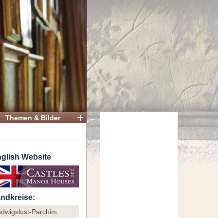
Themen & Bilder
glish Website
ndkreise:
udwigslust-Parchim