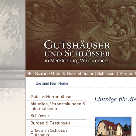
Karte
>
Guts- & Herrenhäuser
|
Schlösser
|
Burgen 
Sie sind hier:
Home
Guts- & Herrenhäuser
Einträge für di
Aktuelles, Veranstaltungen &
Informationen
Schlösser
Burgen & Festungen
Urlaub im Schloss /
Gutshaus