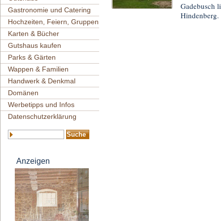
Gadebusch li
Gastronomie und Catering
Hindenberg.
Hochzeiten, Feiern, Gruppen
Karten & Bücher
Gutshaus kaufen
Parks & Gärten
Wappen & Familien
Handwerk & Denkmal
Domänen
Werbetipps und Infos
Datenschutzerklärung
Anzeigen