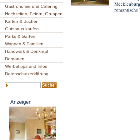
Mecklenburgi
Gastronomie und Catering
romantische 
Hochzeiten, Feiern, Gruppen
Karten & Bücher
Gutshaus kaufen
Parks & Gärten
Wappen & Familien
Handwerk & Denkmal
Domänen
Werbetipps und Infos
Datenschutzerklärung
Anzeigen