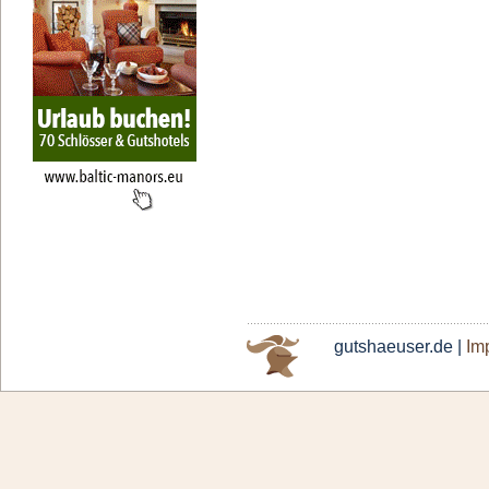
gutshaeuser.de |
Im