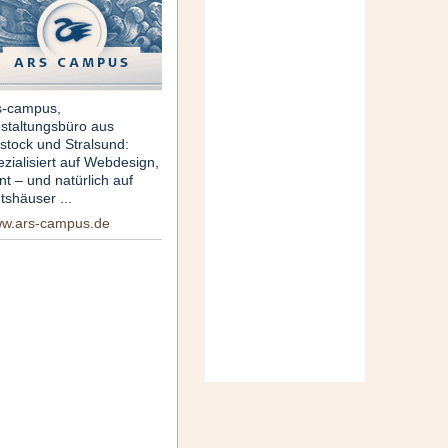
s-campus,
staltungsbüro aus
stock und Stralsund:
ezialisiert auf Webdesign,
nt – und natürlich auf
tshäuser ...
w.ars-campus.de