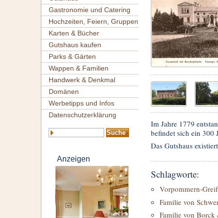
Gastronomie und Catering
Hochzeiten, Feiern, Gruppen
Karten & Bücher
Gutshaus kaufen
Parks & Gärten
Wappen & Familien
Handwerk & Denkmal
Domänen
Werbetipps und Infos
Datenschutzerklärung
Im Jahre 1779 entsta
befindet sich ein 300 
Das Gutshaus existiert
Anzeigen
Schlagworte:
Vorpommern-Greif
Familie von Schwe
Familie von Borck 