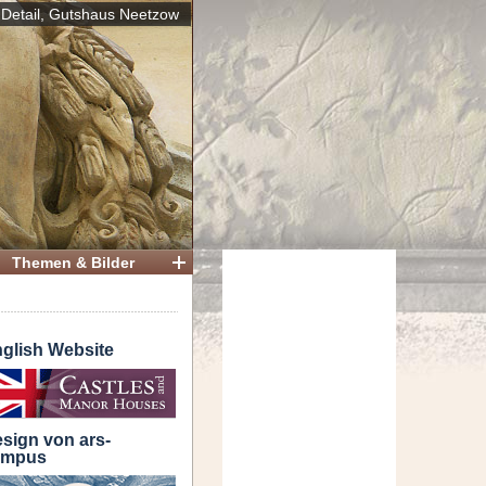
Detail, Gutshaus Neetzow
Themen & Bilder
glish Website
sign von ars-
ampus