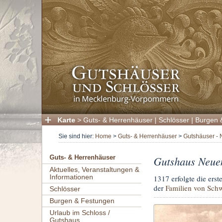
Karte
>
Guts- & Herrenhäuser
|
Schlösser
|
Burgen 
Sie sind hier:
Home
>
Guts- & Herrenhäuser
>
Gutshäuser - 
Gutshaus Neue
Guts- & Herrenhäuser
Aktuelles, Veranstaltungen &
Informationen
1317 erfolgte die ers
der
Familien von Sch
Schlösser
Burgen & Festungen
Urlaub im Schloss /
Gutshaus