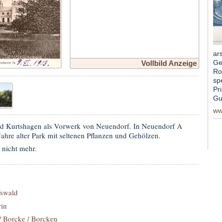
ar
Ge
Vollbild Anzeige
Ro
sp
Pri
Gu
ww
nd Kurtshagen als Vorwerk von Neuendorf. In Neuendorf A
Jahre alter Park mit seltenen Pflanzen und Gehölzen.
 nicht mehr.
swald
rin
/ Borcke / Borcken