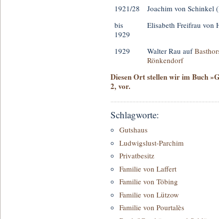
1921/28
Joachim von Schinkel 
bis
Elisabeth Freifrau von
1929
1929
Walter Rau auf
Basthor
Rönkendorf
Diesen Ort stellen wir im Buch »
2, vor.
Schlagworte:
Gutshaus
Ludwigslust-Parchim
Privatbesitz
Familie von Laffert
Familie von Töbing
Familie von Lützow
Familie von Pourtalès