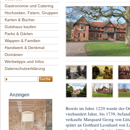
Gastronomie und Catering
Hochzeiten, Feiern, Gruppen
Karten & Bücher
Gutshaus kaufen
Parks & Gärten
Wappen & Familien
Handwerk & Denkmal
Domänen
Werbetipps und Infos
Datenschutzerklärung
Anzeigen
Bereits im Jahre 1229 wurde der O
vierhundert Jahre, bis 1739, befan
verkaufte Marquard Georg von Lütz
später an Gotthard Leonhard von Laf