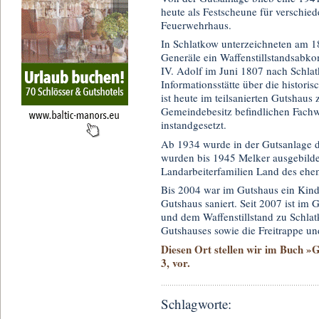
heute als Festscheune für verschied
Feuerwehrhaus.
In Schlatkow unterzeichneten am 1
Generäle ein Waffenstillstandsab
IV. Adolf im Juni 1807 nach Schl
Informationsstätte über die histo
ist heute im teilsanierten Gutshaus
Gemeindebesitz befindlichen Fach
instandgesetzt.
Ab 1934 wurde in der Gutsanlage d
wurden bis 1945 Melker ausgebildet
Landarbeiterfamilien Land des ehem
Bis 2004 war im Gutshaus ein Kind
Gutshaus saniert. Seit 2007 ist i
und dem Waffenstillstand zu Schla
Gutshauses sowie die Freitrappe und
Diesen Ort stellen wir im Buch 
3, vor.
Schlagworte: