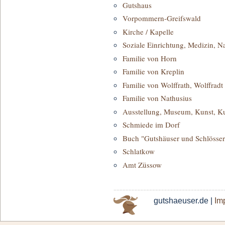
Gutshaus
Vorpommern-Greifswald
Kirche / Kapelle
Soziale Einrichtung, Medizin, N
Familie von Horn
Familie von Kreplin
Familie von Wolffrath, Wolffradt
Familie von Nathusius
Ausstellung, Museum, Kunst, Ku
Schmiede im Dorf
Buch "Gutshäuser und Schlösse
Schlatkow
Amt Züssow
gutshaeuser.de |
Im