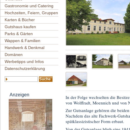
Gastronomie und Catering
Hochzeiten, Feiern, Gruppen
Karten & Bücher
Gutshaus kaufen
Parks & Gärten
Wappen & Familien
Handwerk & Denkmal
Domänen
Werbetipps und Infos
Datenschutzerklärung
Anzeigen
In der Folge wechselten die Besitze
von Wolffradt, Moennich und von N
Zur Gutsanlage gehören die beiden
Nachdem das alte Fachwerk-Gutsha
spätklassizistischer Form erbaut.
Von der Gutsanlage blieb eine 1941 