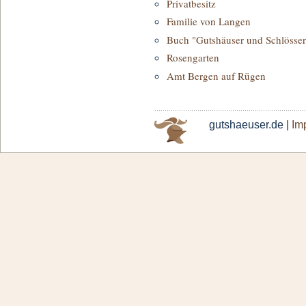
Privatbesitz
Familie von Langen
Buch "Gutshäuser und Schlösser
Rosengarten
Amt Bergen auf Rügen
gutshaeuser.de |
Im