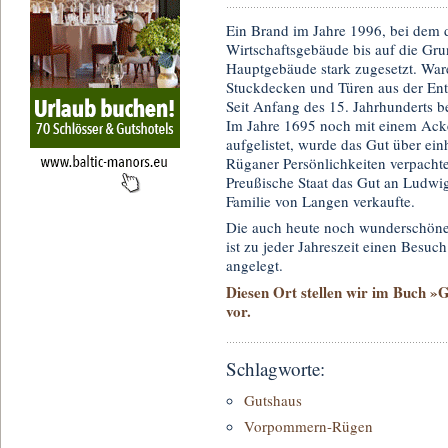
Ein Brand im Jahre 1996, bei dem
Wirtschaftsgebäude bis auf die Gr
Hauptgebäude stark zugesetzt. War
Stuckdecken und Türen aus der Entst
Seit Anfang des 15. Jahrhunderts b
Im Jahre 1695 noch mit einem Acke
aufgelistet, wurde das Gut über ei
Rüganer Persönlichkeiten verpachte
Preußische Staat das Gut an Ludwi
Familie von Langen verkaufte.
Die auch heute noch wunderschöne
ist zu jeder Jahreszeit einen Besuc
angelegt.
Diesen Ort stellen wir im Buch »
vor.
Schlagworte:
Gutshaus
Vorpommern-Rügen