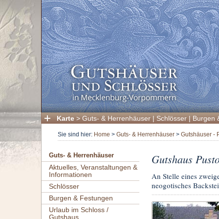
Karte
>
Guts- & Herrenhäuser
|
Schlösser
|
Burgen 
Sie sind hier:
Home
>
Guts- & Herrenhäuser
>
Gutshäuser - 
Gutshaus Pust
Guts- & Herrenhäuser
Aktuelles, Veranstaltungen &
Informationen
An Stelle eines zwei
neogotisches Backstei
Schlösser
Burgen & Festungen
Urlaub im Schloss /
Gutshaus