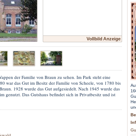
Vollbild Anzeige
appen der Familie von Braun zu sehen. Im Park steht eine
780 war das Gut im Besitz der Familie von Scheele, von 1780 bis
Au
 Braun. 1928 wurde das Gut aufgesiedelt. Nach 1945 wurde das
16
m genutzt. Das Gutshaus befindet sich in Privatbesitz und ist
Gu
He
un
Be
In
Gu
swald