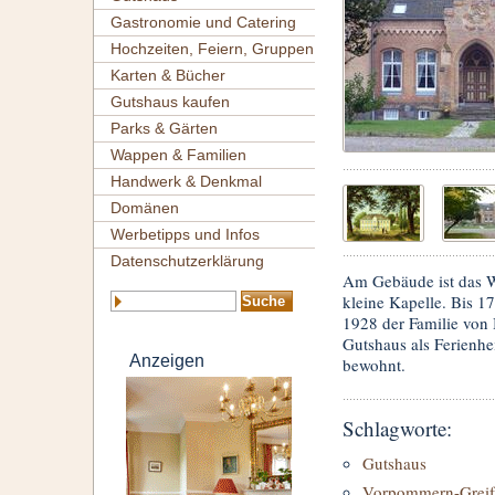
Gastronomie und Catering
Hochzeiten, Feiern, Gruppen
Karten & Bücher
Gutshaus kaufen
Parks & Gärten
Wappen & Familien
Handwerk & Denkmal
Domänen
Werbetipps und Infos
Datenschutzerklärung
Am Gebäude ist das W
kleine Kapelle. Bis 1
1928 der Familie von
Gutshaus als Ferienhei
Anzeigen
bewohnt.
Schlagworte:
Gutshaus
Vorpommern-Greif