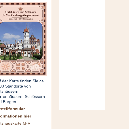
f der Karte finden Sie ca.
00 Standorte von
tshäusern,
rrenhäusern, Schlössern
d Burgen.
stellformular
formationen hier
tshauskarte M-V