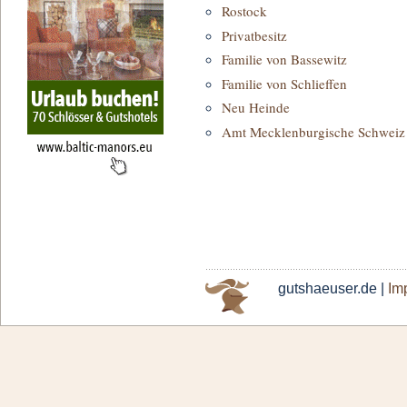
Rostock
Privatbesitz
Familie von Bassewitz
Familie von Schlieffen
Neu Heinde
Amt Mecklenburgische Schweiz
gutshaeuser.de |
Im