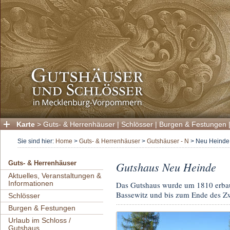
Karte
>
Guts- & Herrenhäuser
|
Schlösser
|
Burgen & Festungen
Sie sind hier:
Home
>
Guts- & Herrenhäuser
>
Gutshäuser - N
>
Neu Heinde
Gutshaus Neu Heinde
Guts- & Herrenhäuser
Aktuelles, Veranstaltungen &
Informationen
Das Gutshaus wurde um 1810 erbaut
Bassewitz und bis zum Ende des Zwe
Schlösser
Burgen & Festungen
Urlaub im Schloss /
Gutshaus