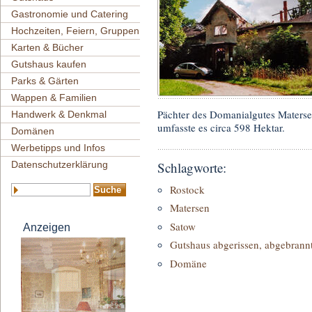
Gastronomie und Catering
Hochzeiten, Feiern, Gruppen
Karten & Bücher
Gutshaus kaufen
Parks & Gärten
Wappen & Familien
Pächter des Domanialgutes Materse
Handwerk & Denkmal
umfasste es circa 598 Hektar.
Domänen
Werbetipps und Infos
Datenschutzerklärung
Schlagworte:
Rostock
Matersen
Satow
Anzeigen
Gutshaus abgerissen, abgebrannt
Domäne