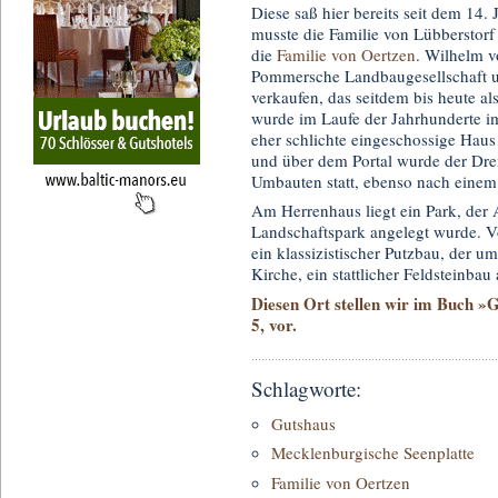
Diese saß hier bereits seit dem 14.
musste die Familie von Lübberstorf
die
Familie von Oertzen
. Wilhelm v
Pommersche Landbaugesellschaft u
verkaufen, das seitdem bis heute a
wurde im Laufe der Jahrhunderte i
eher schlichte eingeschossige Haus 
und über dem Portal wurde der Dre
Umbauten statt, ebenso nach eine
Am Herrenhaus liegt ein Park, der 
Landschaftspark angelegt wurde. V
ein klassizistischer Putzbau, der u
Kirche, ein stattlicher Feldsteinbau
Diesen Ort stellen wir im Buch »
5, vor.
Schlagworte:
Gutshaus
Mecklenburgische Seenplatte
Familie von Oertzen