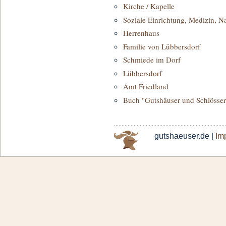
Kirche / Kapelle
Soziale Einrichtung, Medizin, N
Herrenhaus
Familie von Lübbersdorf
Schmiede im Dorf
Lübbersdorf
Amt Friedland
Buch "Gutshäuser und Schlösser
gutshaeuser.de |
Im