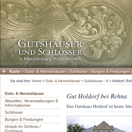
Karte
>
Guts- & Herrenhäuser
|
Schlösser
|
Burgen & Festungen
Sie sind hier:
Home
>
Guts- & Herrenhäuser
>
Gutshäuser - H
>
Holdorf, Re
Gut Holdorf bei Rehna
Guts- & Herrenhäuser
Aktuelles, Veranstaltungen &
Informationen
Das Gutshaus Holdorf ist heute Si
Schlösser
Burgen & Festungen
Urlaub im Schloss /
Gutshaus