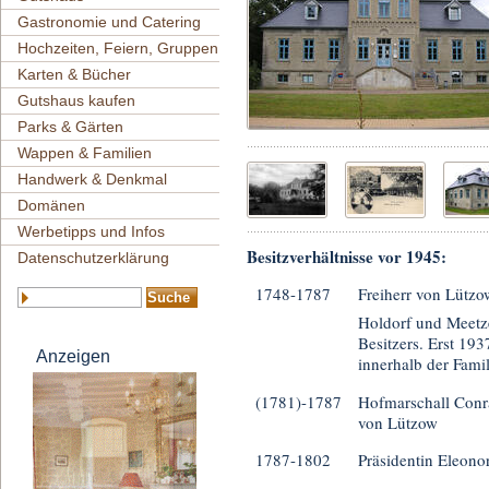
Gastronomie und Catering
Hochzeiten, Feiern, Gruppen
Karten & Bücher
Gutshaus kaufen
Parks & Gärten
Wappen & Familien
Handwerk & Denkmal
Domänen
Werbetipps und Infos
Besitzverhältnisse vor 1945:
Datenschutzerklärung
1748-1787
Freiherr von Lützo
Holdorf und Meetze
Besitzers. Erst 193
Anzeigen
innerhalb der Famil
(1781)-1787
Hofmarschall Conra
von Lützow
1787-1802
Präsidentin Eleono