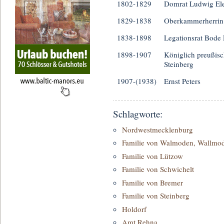
1802-1829
Domrat Ludwig Ele
1829-1838
Oberkammerherrin 
1838-1898
Legationsrat Bode 
1898-1907
Königlich preußisc
Steinberg
1907-(1938)
Ernst Peters
Schlagworte:
Nordwestmecklenburg
Familie von Walmoden, Wallmo
Familie von Lützow
Familie von Schwichelt
Familie von Bremer
Familie von Steinberg
Holdorf
Amt Rehna