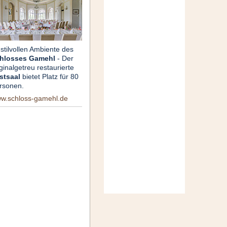
 stilvollen Ambiente des
hlosses Gamehl
- Der
ginalgetreu restaurierte
stsaal
bietet Platz für 80
rsonen.
w.schloss-gamehl.de