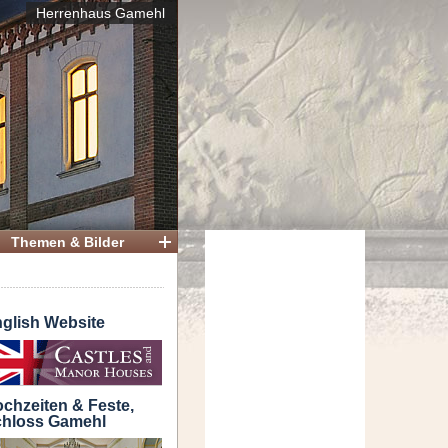
Herrenhaus Gamehl
Themen & Bilder
glish Website
chzeiten & Feste,
hloss Gamehl