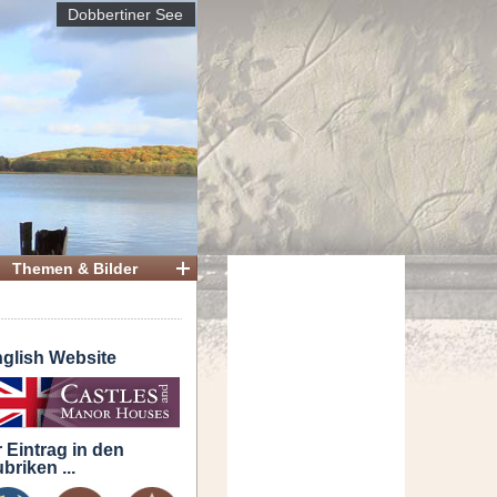
Dobbertiner See
Themen & Bilder
glish Website
r Eintrag in den
briken ...