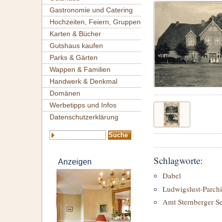
Gastronomie und Catering
Hochzeiten, Feiern, Gruppen
Karten & Bücher
Gutshaus kaufen
Parks & Gärten
Wappen & Familien
Handwerk & Denkmal
Domänen
Werbetipps und Infos
Datenschutzerklärung
Schlagworte:
Anzeigen
Dabel
Ludwigslust-Parch
Amt Sternberger S