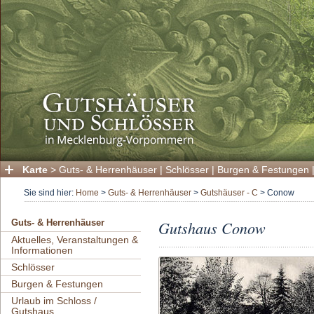
Karte
>
Guts- & Herrenhäuser
|
Schlösser
|
Burgen & Festungen
Sie sind hier:
Home
>
Guts- & Herrenhäuser
>
Gutshäuser - C
>
Conow
Gutshaus Conow
Guts- & Herrenhäuser
Aktuelles, Veranstaltungen &
Informationen
Schlösser
Burgen & Festungen
Urlaub im Schloss /
Gutshaus