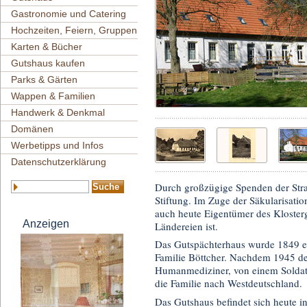
Gastronomie und Catering
Hochzeiten, Feiern, Gruppen
Karten & Bücher
Gutshaus kaufen
Parks & Gärten
Wappen & Familien
Handwerk & Denkmal
Domänen
Werbetipps und Infos
Datenschutzerklärung
Durch großzügige Spenden der Stra
Stiftung. Im Zuge der Säkularisatio
auch heute Eigentümer des Kloster
Anzeigen
Ländereien ist.
Das Gutspächterhaus wurde 1849 erb
Familie Böttcher. Nachdem 1945 de
Humanmediziner, von einem Soldate
die Familie nach Westdeutschland.
Das Gutshaus befindet sich heute i