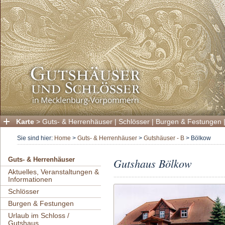
Karte
>
Guts- & Herrenhäuser
|
Schlösser
|
Burgen & Festungen
Sie sind hier:
Home
>
Guts- & Herrenhäuser
>
Gutshäuser - B
>
Bölkow
Gutshaus Bölkow
Guts- & Herrenhäuser
Aktuelles, Veranstaltungen &
Informationen
Schlösser
Burgen & Festungen
Urlaub im Schloss /
Gutshaus