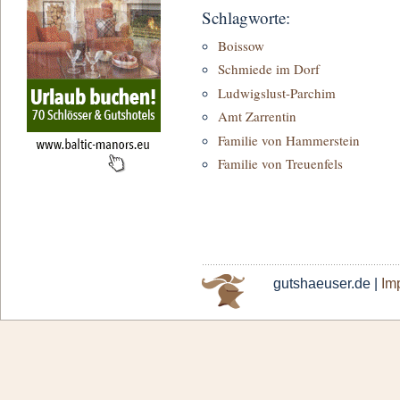
Schlagworte:
Boissow
Schmiede im Dorf
Ludwigslust-Parchim
Amt Zarrentin
Familie von Hammerstein
Familie von Treuenfels
gutshaeuser.de |
Im