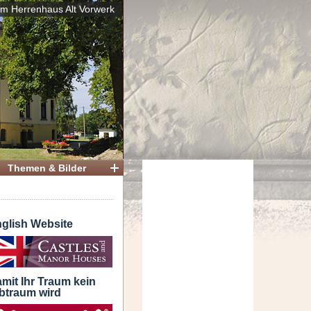
im Herrenhaus Alt Vorwerk
Themen & Bilder
glish Website
mit Ihr Traum kein
btraum wird