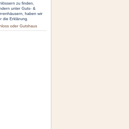
hlössern zu finden,
ndern unter Guts- &
rrenhäusern, haben wir
r die Erklärung.
hloss oder Gutshaus