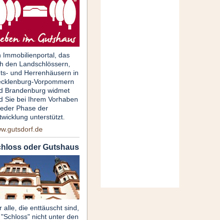
n Immobilienportal, das
ch den Landschlössern,
ts- und Herrenhäusern in
cklenburg-Vorpommern
d Brandenburg widmet
d Sie bei Ihrem Vorhaben
 jeder Phase der
twicklung unterstützt.
w.gutsdorf.de
hloss oder Gutshaus
 alle, die enttäuscht sind,
 "Schloss" nicht unter den