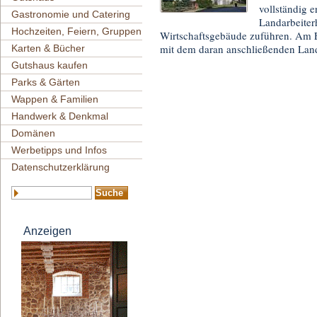
vollständig e
Gastronomie und Catering
Landarbeiterh
Hochzeiten, Feiern, Gruppen
Wirtschaftsgebäude zuführen. Am E
mit dem daran anschließenden Lan
Karten & Bücher
Gutshaus kaufen
Parks & Gärten
Wappen & Familien
Handwerk & Denkmal
Domänen
Werbetipps und Infos
Datenschutzerklärung
Anzeigen