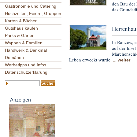
den Bau der 
Gastronomie und Catering
das Grundst
Hochzeiten, Feiern, Gruppen
Karten & Bücher
Herrenhau
Gutshaus kaufen
Parks & Gärten
In Ranzow, 
Wappen & Familien
auf der Inse
Handwerk & Denkmal
Märchenschlo
Domänen
Leben erweckt wurde.
... weiter
Werbetipps und Infos
Datenschutzerklärung
Anzeigen