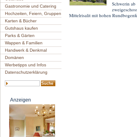
Schwerin ab 
Gastronomie und Catering
zweigeschoss
Hochzeiten, Feiern, Gruppen
Mittelrisalit mit hohen Rundbogenf
Karten & Bücher
Gutshaus kaufen
Parks & Gärten
Wappen & Familien
Handwerk & Denkmal
Domänen
Werbetipps und Infos
Datenschutzerklärung
Anzeigen