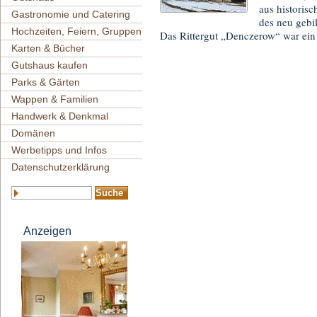
aus historisc
Gastronomie und Catering
des neu gebi
Hochzeiten, Feiern, Gruppen
Das Rittergut „Denczerow“ war ein
Karten & Bücher
Gutshaus kaufen
Parks & Gärten
Wappen & Familien
Handwerk & Denkmal
Domänen
Werbetipps und Infos
Datenschutzerklärung
Anzeigen