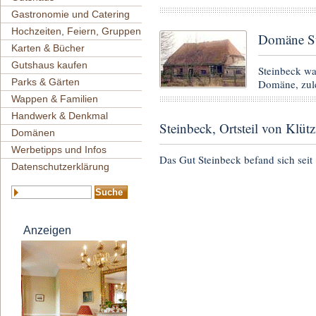
Gastronomie und Catering
Hochzeiten, Feiern, Gruppen
Domäne St
Karten & Bücher
Gutshaus kaufen
Steinbeck w
Parks & Gärten
Domäne, zule
Wappen & Familien
Handwerk & Denkmal
Steinbeck, Ortsteil von Klütz
Domänen
Werbetipps und Infos
Das Gut Steinbeck befand sich sei
Datenschutzerklärung
Anzeigen