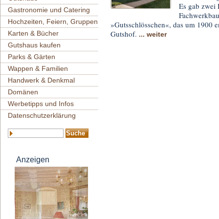
Es gab zwei 
Gastronomie und Catering
Fachwerkbau,
Hochzeiten, Feiern, Gruppen
»Gutsschlösschen«, das um 1900 ent
Gutshof.
Karten & Bücher
... weiter
Gutshaus kaufen
Parks & Gärten
Wappen & Familien
Handwerk & Denkmal
Domänen
Werbetipps und Infos
Datenschutzerklärung
Anzeigen