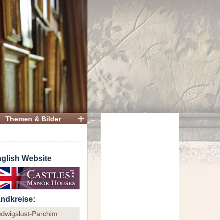
Themen & Bilder
glish Website
ndkreise:
udwigslust-Parchim