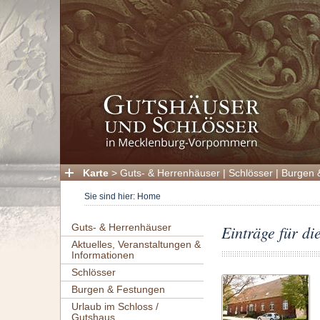
Karte
>
Guts- & Herrenhäuser
|
Schlösser
|
Burgen 
Sie sind hier:
Home
Guts- & Herrenhäuser
Einträge für d
Aktuelles, Veranstaltungen &
Informationen
Schlösser
Burgen & Festungen
Urlaub im Schloss /
Gutshaus