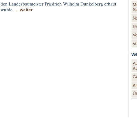
den Landesbaumeister Friedrich Wilhelm Dunkelberg erbaut
M
wurde.
Se
... weiter
N
R
V
V
we
A
Ku
G
Ki
Ü