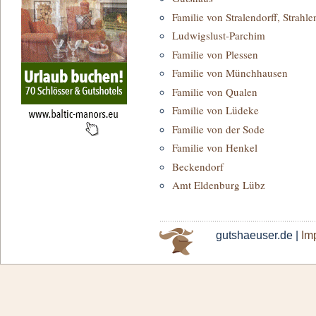
Familie von Stralendorff, Strahle
Ludwigslust-Parchim
Familie von Plessen
Familie von Münchhausen
Familie von Qualen
Familie von Lüdeke
Familie von der Sode
Familie von Henkel
Beckendorf
Amt Eldenburg Lübz
gutshaeuser.de |
Im