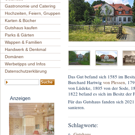
Gastronomie und Catering
Hochzeiten, Feiern, Gruppen
Karten & Bücher
Gutshaus kaufen
Parks & Gärten
Wappen & Familien
Handwerk & Denkmal
Domänen
Werbetipps und Infos
Datenschutzerklärung
Das Gut befand sich 1585 im Besitz
Burchard Hartwig
von Plessen
, 17
von Lüdeke, 1805 von der Sode, 1
1822 befand es sich im Besitz der 
Anzeigen
Für das Gutshaus fanden sich 2021 
sanieren.
Schlagworte:
Gutshaus