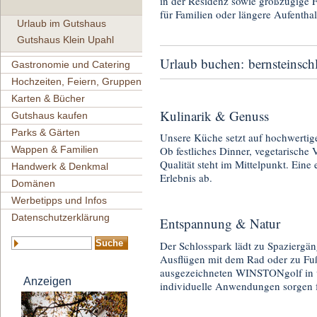
in der Residenz sowie großzügige 
für Familien oder längere Aufentha
Urlaub im Gutshaus
Gutshaus Klein Upahl
Urlaub buchen:
bernsteinsch
Gastronomie und Catering
Hochzeiten, Feiern, Gruppen
Karten & Bücher
Kulinarik & Genuss
Gutshaus kaufen
Parks & Gärten
Unsere Küche setzt auf hochwertig
Wappen & Familien
Ob festliches Dinner, vegetarische
Qualität steht im Mittelpunkt. Eine
Handwerk & Denkmal
Erlebnis ab.
Domänen
Werbetipps und Infos
Datenschutzerklärung
Entspannung & Natur
Der Schlosspark lädt zu Spaziergän
Ausflügen mit dem Rad oder zu Fuß
ausgezeichneten WINSTONgolf in 
Anzeigen
individuelle Anwendungen sorgen f