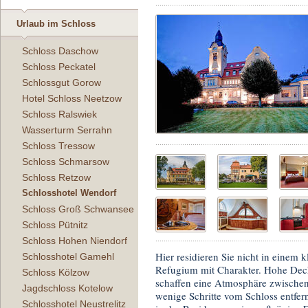
Urlaub im Schloss
Schloss Daschow
Schloss Peckatel
Schlossgut Gorow
Hotel Schloss Neetzow
Schloss Ralswiek
Wasserturm Serrahn
Schloss Tressow
Schloss Schmarsow
Schloss Retzow
Schlosshotel Wendorf
Schloss Groß Schwansee
Schloss Pütnitz
Schloss Hohen Niendorf
Hier residieren Sie nicht in einem 
Schlosshotel Gamehl
Refugium mit Charakter. Hohe Decke
Schloss Kölzow
schaffen eine Atmosphäre zwischen
Jagdschloss Kotelow
wenige Schritte vom Schloss entfer
Schlosshotel Neustrelitz